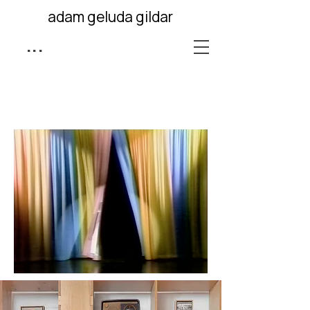
adam geluda gildar
...